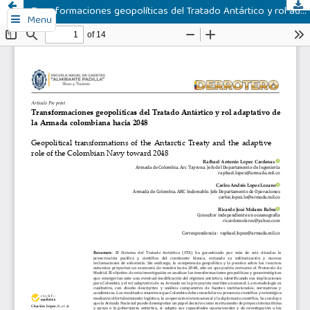
Transformaciones geopolíticas del Tratado Antártico y rol adaptativo de la Armada colombiana hacia 2048 (Pre Print)
Menu