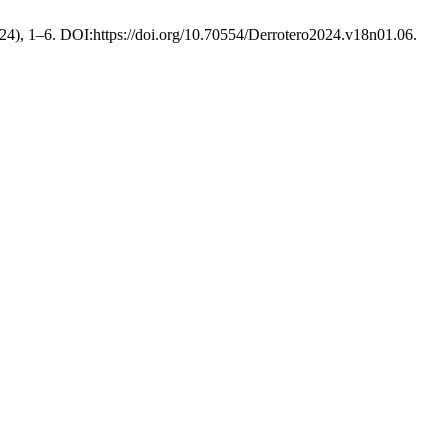
2024), 1–6. DOI:https://doi.org/10.70554/Derrotero2024.v18n01.06.