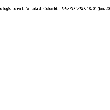
ro logístico en la Armada de Colombia .
DERROTERO
. 18, 01 (jun. 