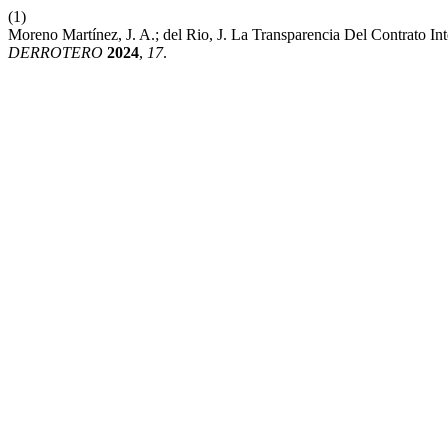
(1)
Moreno Martínez, J. A.; del Rio, J. La Transparencia Del Contrato 
DERROTERO
2024
,
17
.