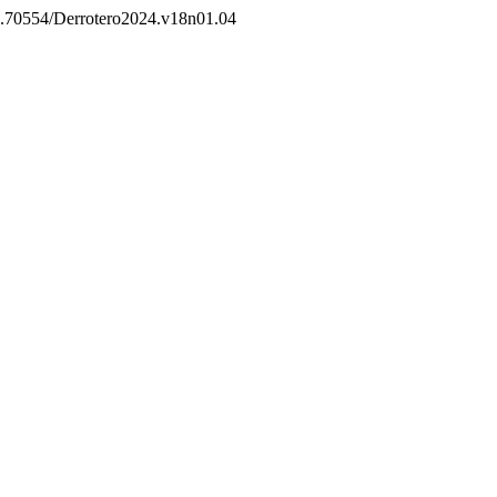
/10.70554/Derrotero2024.v18n01.04