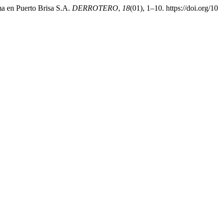
ima en Puerto Brisa S.A.
DERROTERO
,
18
(01), 1–10. https://doi.org