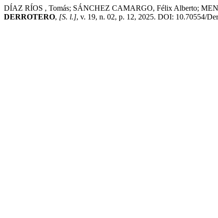
DÍAZ RÍOS , Tomás; SÁNCHEZ CAMARGO, Félix Alberto; MENDOZA PO
DERROTERO
,
[S. l.]
, v. 19, n. 02, p. 12, 2025. DOI: 10.70554/De