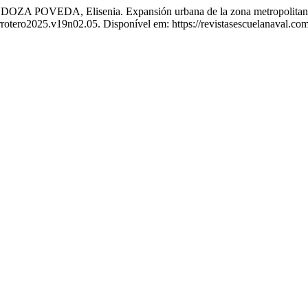
VEDA, Elisenia. Expansión urbana de la zona metropolitana del P
rrotero2025.v19n02.05. Disponível em: https://revistasescuelanaval.com