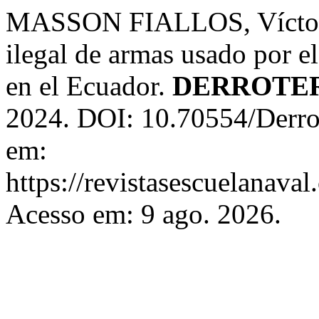
MASSON FIALLOS, Víctor H
ilegal de armas usado por e
en el Ecuador.
DERROTE
2024. DOI: 10.70554/Derro
em:
https://revistasescuelanaval
Acesso em: 9 ago. 2026.