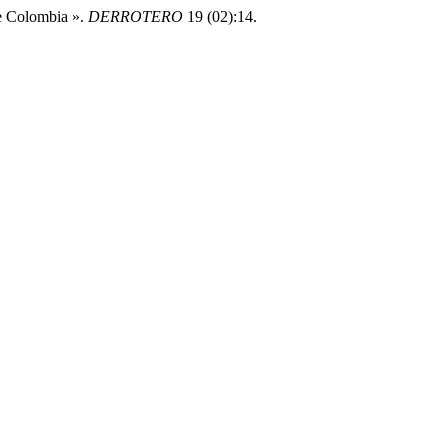
De Colombia ».
DERROTERO
19 (02):14.