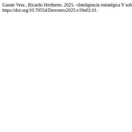
Garate Vera , Ricardo Heriberto. 2025. «Inteligencia estratégica Y 
https://doi.org/10.70554/Derrotero2025.v19n02.01.