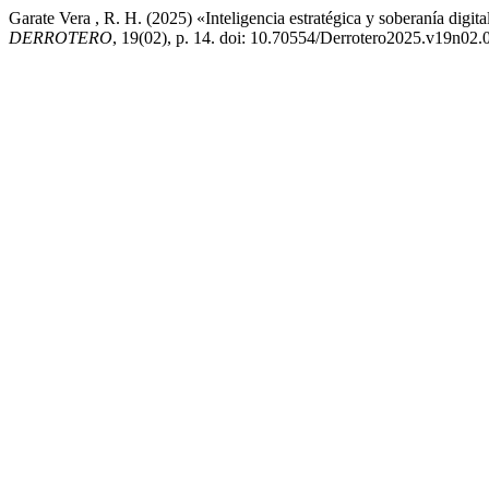
Garate Vera , R. H. (2025) «Inteligencia estratégica y soberanía digi
DERROTERO
, 19(02), p. 14. doi: 10.70554/Derrotero2025.v19n02.