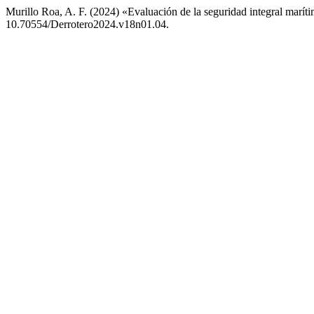
Murillo Roa, A. F. (2024) «Evaluación de la seguridad integral marít
10.70554/Derrotero2024.v18n01.04.