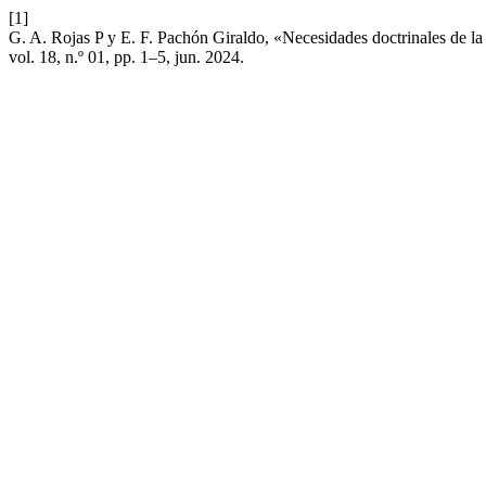
[1]
G. A. Rojas P y E. F. Pachón Giraldo, «Necesidades doctrinales de l
vol. 18, n.º 01, pp. 1–5, jun. 2024.