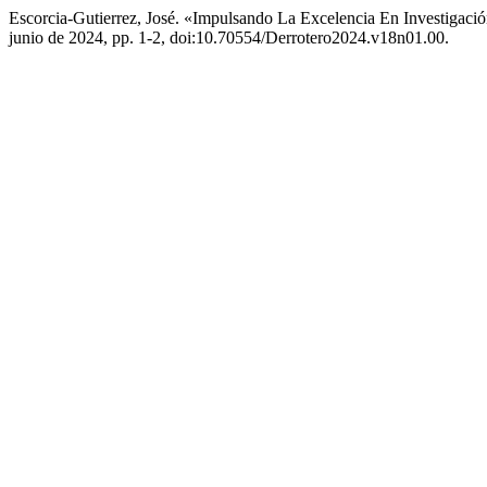
Escorcia-Gutierrez, José. «Impulsando La Excelencia En Investigaci
junio de 2024, pp. 1-2, doi:10.70554/Derrotero2024.v18n01.00.