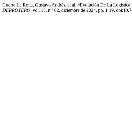
Guerra La Rotta, Gustavo Andrés, et al. «Evolución De La Logísti
DERROTERO
, vol. 18, n.º 02, diciembre de 2024, pp. 1-19, doi:1