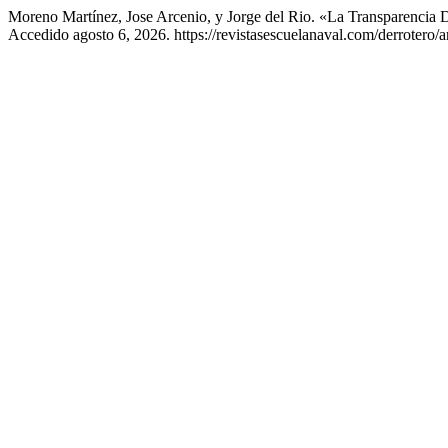
Moreno Martínez, Jose Arcenio, y Jorge del Rio. «La Transparencia
Accedido agosto 6, 2026. https://revistasescuelanaval.com/derrotero/ar