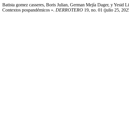
Batista gomez casseres, Boris Julian, German Mejía Dager, y Yesid 
Contextos pospandémicos ».
DERROTERO
19, no. 01 (julio 25, 202