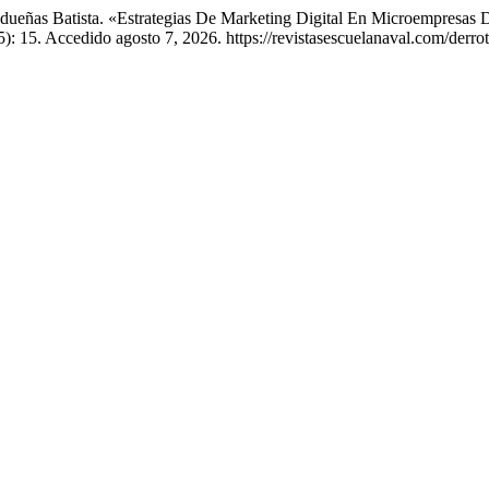
Lidueñas Batista. «Estrategias De Marketing Digital En Microempresas
5): 15. Accedido agosto 7, 2026. https://revistasescuelanaval.com/derrot