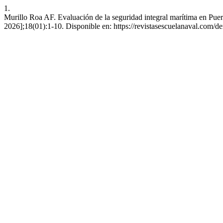
1.
Murillo Roa AF. Evaluación de la seguridad integral marítima en Pu
2026];18(01):1-10. Disponible en: https://revistasescuelanaval.com/der