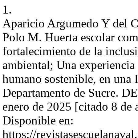
1.
Aparicio Argumedo Y del C
Polo M. Huerta escolar como
fortalecimiento de la inclus
ambiental; Una experiencia 
humano sostenible, en una I
Departamento de Sucre. D
enero de 2025 [citado 8 de 
Disponible en:
https://revistasescuelanaval