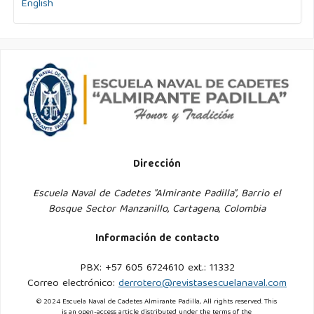
English
Dirección
Escuela Naval de Cadetes "Almirante Padilla", Barrio el
Bosque Sector Manzanillo, Cartagena, Colombia
Información de contacto
PBX: +57 605 6724610 ext.: 11332
Correo electrónico:
derrotero@revistasescuelanaval.com
© 2024 Escuela Naval de Cadetes Almirante Padilla, All rights reserved. This
is an open-access article distributed under the terms of the