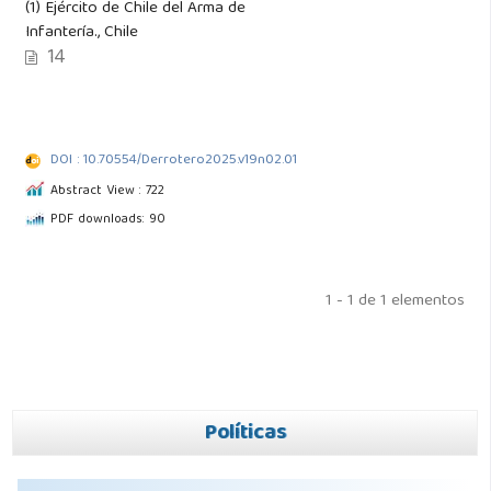
(1) Ejército de Chile del Arma de
Infantería., Chile
14
DOI : 10.70554/Derrotero2025.v19n02.01
Abstract View : 722
PDF downloads: 90
1 - 1 de 1 elementos
Políticas