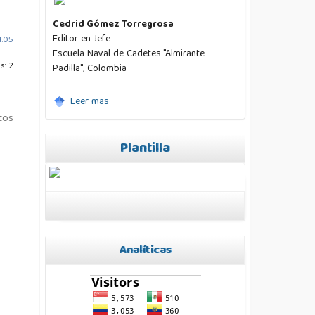
Cedrid Gómez Torregrosa
Editor en Jefe
1.05
Escuela Naval de Cadetes "Almirante
s: 2
Padilla", Colombia
Leer mas
tos
Plantilla
Analíticas