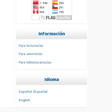
Información
Para lectores/as
Para autores/as
Para bibliotecarios/as
Idioma
Español (España)
English