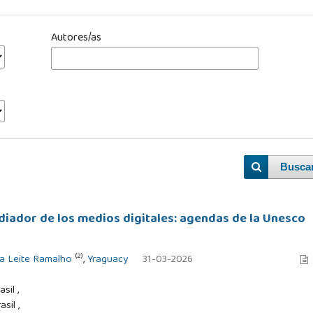
Autores/as
Busca
iador de los medios digitales: agendas de la Unesco
(2)
a Leite Ramalho
,
Yraguacy
31-03-2026
sil ,
sil ,