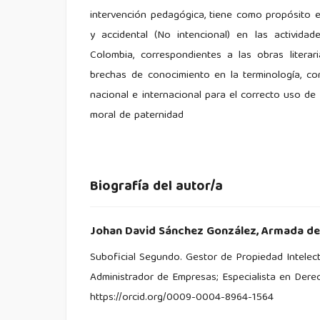
intervención pedagógica, tiene como propósito e
y accidental (No intencional) en las activida
Colombia, correspondientes a las obras literar
brechas de conocimiento en la terminología, co
nacional e internacional para el correcto uso d
moral de paternidad
Biografía del autor/a
Johan David Sánchez González,
Armada de
Suboficial Segundo. Gestor de Propiedad Intelec
Administrador de Empresas; Especialista en Dere
https://orcid.org/0009-0004-8964-1564