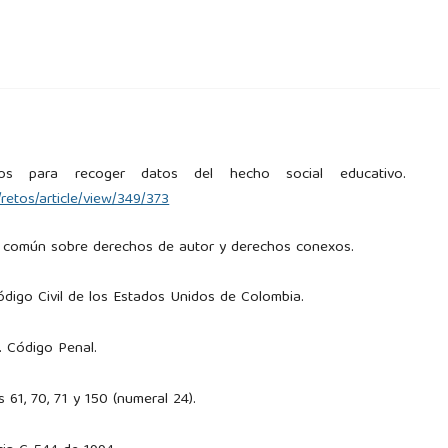
ntos para recoger datos del hecho social educativo.
/retos/article/view/349/373
n común sobre derechos de autor y derechos conexos.
ódigo Civil de los Estados Unidos de Colombia.
 Código Penal.
s 61, 70, 71 y 150 (numeral 24).