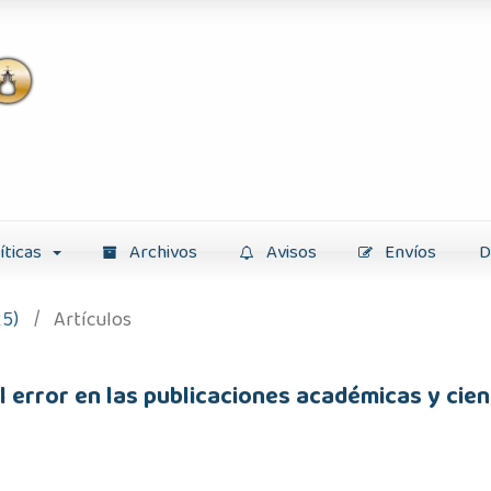
íticas
Archivos
Avisos
Envíos
D
25)
/
Artículos
al error en las publicaciones académicas y cien