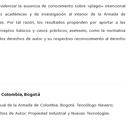
videnciar la ausencia de conocimiento sobre «plagio» intencional
des académicas y de investigación al interior de la Armada de
ias. Por tal razón, los resultados propenden por aportar a las
nceptos básicos y casos prácticos, asimismo, como la normativa
e los derechos de autor y su respectivo reconocimiento al derecho
 Colombia, Bogotá
tual de la Armada de Colombia; Bogotá. Tecnólogo Naviero;
chos de Autor; Propiedad Industrial y Nuevas Tecnologías.