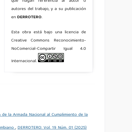
que hagan referencia al autor o
autores del trabajo, y a su publicación
en
DERROTERO
.
Esta obra está bajo una licencia de
Creative Commons Reconocimiento-
NoComercial-Compartir Igual 4.0
Internacional.
n de la Armada Nacional al Cumplimiento de la
lombiano
,
DERROTERO: Vol. 19 Núm. 01 (2025)