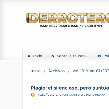
Inicio
Sobre la revista
Pol
Inicio
/
Archivos
/
Vol. 19 Núm. 01 (20
Plagio: el silencioso, pero puntu
https://doi.org/10.70554/Derrotero2024.v19n01.04