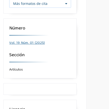
Más formatos de cita
Número
Vol. 19 Núm. 01 (2025)
Sección
Artículos