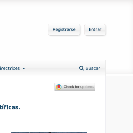
Registrarse
Entrar
irectrices
Buscar
tíficas.