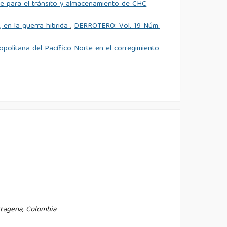
ave para el tránsito y almacenamiento de CHC
, en la guerra hibrida
,
DERROTERO: Vol. 19 Núm.
politana del Pacífico Norte en el corregimiento
rtagena, Colombia