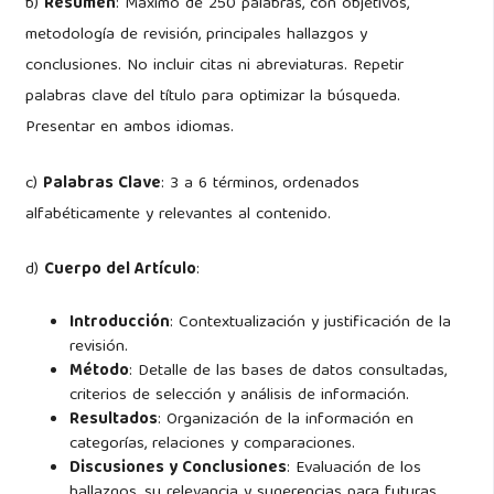
b)
Resumen
: Máximo de 250 palabras, con objetivos,
metodología de revisión, principales hallazgos y
conclusiones. No incluir citas ni abreviaturas. Repetir
palabras clave del título para optimizar la búsqueda.
Presentar en ambos idiomas.
c)
Palabras Clave
: 3 a 6 términos, ordenados
alfabéticamente y relevantes al contenido.
d)
Cuerpo del Artículo
:
Introducción
: Contextualización y justificación de la
revisión.
Método
: Detalle de las bases de datos consultadas,
criterios de selección y análisis de información.
Resultados
: Organización de la información en
categorías, relaciones y comparaciones.
Discusiones y Conclusiones
: Evaluación de los
hallazgos, su relevancia y sugerencias para futuras