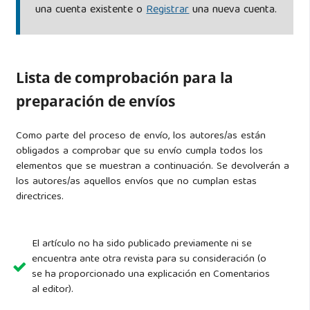
una cuenta existente o
Registrar
una nueva cuenta.
Lista de comprobación para la
preparación de envíos
Como parte del proceso de envío, los autores/as están
obligados a comprobar que su envío cumpla todos los
elementos que se muestran a continuación. Se devolverán a
los autores/as aquellos envíos que no cumplan estas
directrices.
El artículo no ha sido publicado previamente ni se
encuentra ante otra revista para su consideración (o
se ha proporcionado una explicación en Comentarios
al editor).