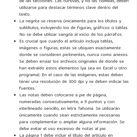
de las secciones. Las cursivas, y no las comillas, deben
utilizarse para destacar términos clave dentro del
texto.
La negrita se reserva únicamente para los títulos y
subtítulos, incluyendo los de figuras, gráficos o tablas.
No se debe utilizar sangría al inicio de los párrafos.
Es crucial que cuando el artículo incluya tablas,
imágenes o figuras, estas se ubiquen exactamente
donde se consideren pertinentes, nunca como anexos.
Se deben enviar los archivos originales de donde se
han extraído estos elementos (ya sea en Excel u otro
programa). En el caso de las imágenes, estas deben
tener una resolución de 300 dpi y se deben indicar las
fuentes.
Las notas deben colocarse a pie de página,
numeradas consecutivamente, a 9 puntos y con
interlineado sencillo, en letra Tahoma. Se utilizarán
únicamente cuando sean estrictamente necesarias
para complementar o ampliar alguna información. Se
debe evitar el uso excesivo de notas al pie.
La página 1 debe incluir el título del artículo en