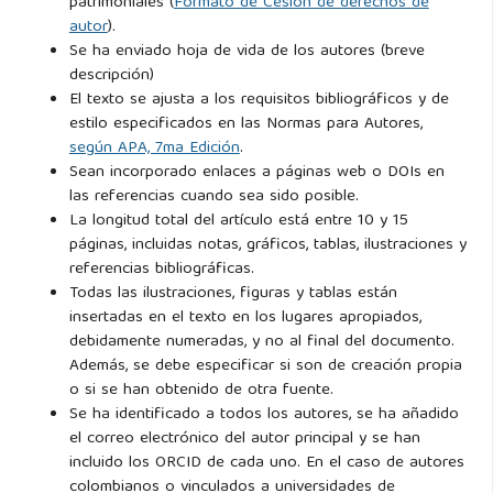
patrimoniales (
Formato de Cesión de derechos de
autor
).
Se ha enviado hoja de vida de los autores (breve
descripción)
El texto se ajusta a los requisitos bibliográficos y de
estilo especificados en las Normas para Autores,
según APA, 7ma Edición
.
Sean incorporado enlaces a páginas web o DOIs en
las referencias cuando sea sido posible.
La longitud total del artículo está entre 10 y 15
páginas, incluidas notas, gráficos, tablas, ilustraciones y
referencias bibliográficas.
Todas las ilustraciones, figuras y tablas están
insertadas en el texto en los lugares apropiados,
debidamente numeradas, y no al final del documento.
Además, se debe especificar si son de creación propia
o si se han obtenido de otra fuente.
Se ha identificado a todos los autores, se ha añadido
el correo electrónico del autor principal y se han
incluido los ORCID de cada uno. En el caso de autores
colombianos o vinculados a universidades de