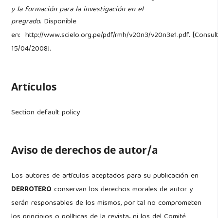
y la formación para la investigación en el
pregrado
. Disponible
en: http://www.scielo.org.pe/pdf/rmh/v20n3/v20n3e1.pdf. [Consul
15/04/2008].
Artículos
Section default policy
Aviso de derechos de autor/a
Los autores de artículos aceptados para su publicación en
DERROTERO
conservan los derechos morales de autor y
serán responsables de los mismos, por tal no comprometen
los principios o políticas de la revista
,
ni los del Comité