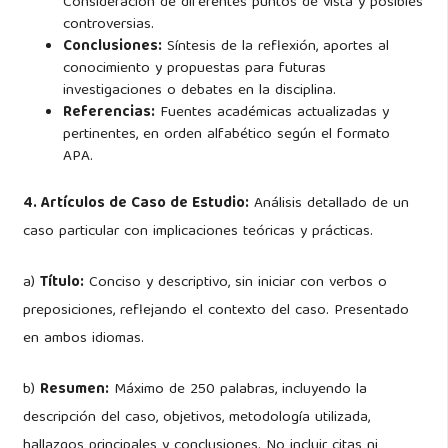
Consideración de diferentes puntos de vista y posibles
controversias.
Conclusiones:
Síntesis de la reflexión, aportes al
conocimiento y propuestas para futuras
investigaciones o debates en la disciplina.
Referencias:
Fuentes académicas actualizadas y
pertinentes, en orden alfabético según el formato
APA.
4. Artículos de Caso de Estudio:
Análisis detallado de un
caso particular con implicaciones teóricas y prácticas.
a)
Título:
Conciso y descriptivo, sin iniciar con verbos o
preposiciones, reflejando el contexto del caso. Presentado
en ambos idiomas.
b)
Resumen:
Máximo de 250 palabras, incluyendo la
descripción del caso, objetivos, metodología utilizada,
hallazgos principales y conclusiones. No incluir citas ni