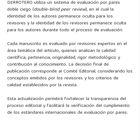
DERROTERO utiliza un sistema de evaluación por pares
doble ciego (
double-blind peer review
), en el cual la
identidad de los autores permanece oculta para los
revisores y la identidad de los revisores permanece oculta
para los autores durante todo el proceso de evaluación.
Cada manuscrito es evaluado por revisores expertos en el
área temática del artículo, quienes analizan la calidad
científica, pertinencia, originalidad, rigor metodológico y
contribución al conocimiento. La decisión final de
publicación corresponde al Comité Editorial, considerando los
conceptos emitidos por los revisores y los criterios de
calidad establecidos por la revista.
Esta actualización permitirá fortalecer la transparencia del
proceso editorial y facilitará la verificación del cumplimiento
de los estándares internacionales de evaluación por pares.