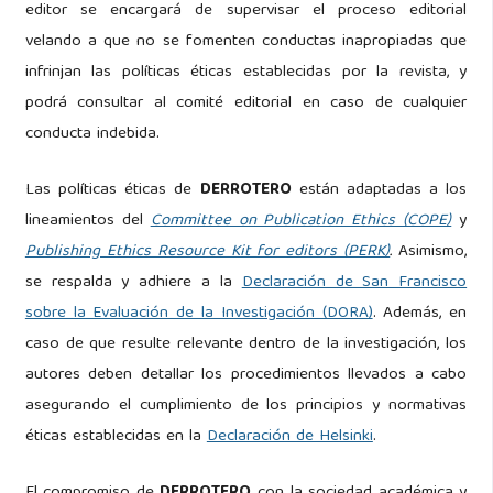
editor se encargará de supervisar el proceso editorial
velando a que no se fomenten conductas inapropiadas que
infrinjan las políticas éticas establecidas por la revista, y
podrá consultar al comité editorial en caso de cualquier
conducta indebida.
Las políticas éticas de
DERROTERO
están adaptadas a los
lineamientos del
Committee on Publication Ethics (COPE)
y
Publishing Ethics Resource Kit for editors (PERK)
.
Asimismo,
se respalda y adhiere a la
Declaración de San Francisco
sobre la Evaluación de la Investigación (DORA)
. Además, en
caso de que resulte relevante dentro de la investigación, los
autores deben detallar los procedimientos llevados a cabo
asegurando el cumplimiento de los principios y normativas
éticas establecidas en la
Declaración de Helsinki
.
El compromiso de
DERROTERO
con la sociedad académica y