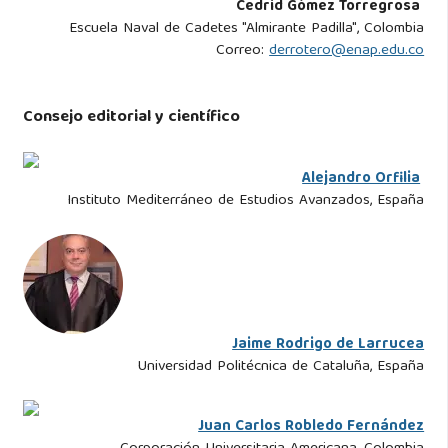
Cedrid Gómez Torregrosa
Escuela Naval de Cadetes "Almirante Padilla", Colombia
Correo:
derrotero@enap.edu.co
Consejo editorial y científico
Alejandro Orfilia
Instituto Mediterráneo de Estudios Avanzados, España
Jaime Rodrigo de Larrucea
Universidad Politécnica de Cataluña, España
Juan Carlos Robledo Fernández