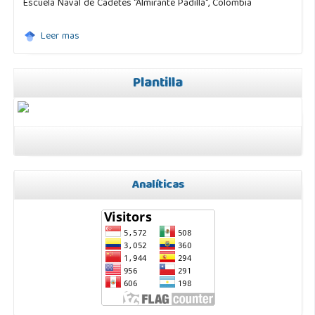
Escuela Naval de Cadetes "Almirante Padilla", Colombia
Leer mas
Plantilla
Analíticas