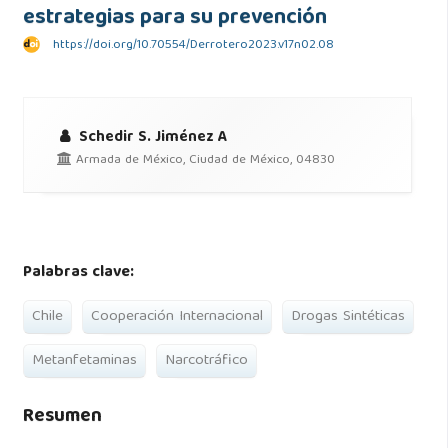
estrategias para su prevención
https://doi.org/10.70554/Derrotero2023.v17n02.08
Schedir S. Jiménez A
Armada de México, Ciudad de México, 04830
Palabras clave:
Chile
Cooperación Internacional
Drogas Sintéticas
Metanfetaminas
Narcotráfico
Resumen