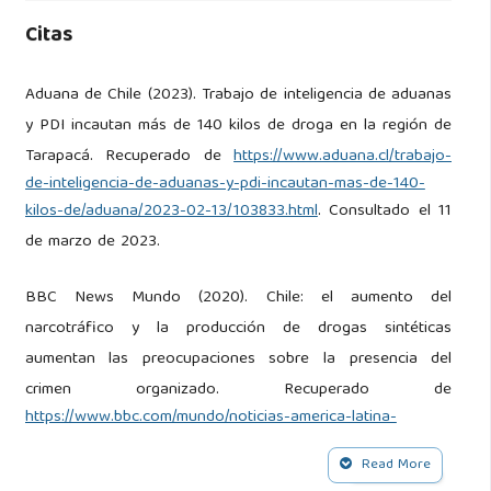
Citas
Aduana de Chile (2023). Trabajo de inteligencia de aduanas
y PDI incautan más de 140 kilos de droga en la región de
Tarapacá. Recuperado de
https://www.aduana.cl/trabajo-
de-inteligencia-de-aduanas-y-pdi-incautan-mas-de-140-
kilos-de/aduana/2023-02-13/103833.html
. Consultado el 11
de marzo de 2023.
BBC News Mundo (2020). Chile: el aumento del
narcotráfico y la producción de drogas sintéticas
aumentan las preocupaciones sobre la presencia del
crimen organizado. Recuperado de
https://www.bbc.com/mundo/noticias-america-latina-
55304894
. Consultado el 14 de marzo de 2023.
Read More