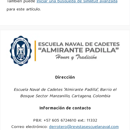
También puede
Iniciar una búsqueda de similitud avanzada
para este artículo.
Dirección
Escuela Naval de Cadetes "Almirante Padilla", Barrio el
Bosque Sector Manzanillo, Cartagena, Colombia
Información de contacto
PBX: +57 605 6724610 ext.: 11332
Correo electrónico:
derrotero@revistasescuelanaval.com