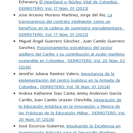
Echeverry,
El Heartland o Núcleo Vital de Colombia
,
DERROTERO: Vol. 17 Núm. 01 (2023)
Jose Arcenio Moreno Martínez, Jorge del Rio,
La
transparencia del contrato inteligente, como un
beneficio en la cadena de suministro agroalimentaria
,
DERROTERO: Vol. 17 Núm. 01 (2023)
Miguel Ángel Guerrero Sánchez , Juan Camilo Guerrero
Sanchez,
Posicionamiento estratégico del sector
astillero del Caribe y su contribución al poder marítimo
sostenible en Colombia
,
DERROTERO: Vol. 20 Núm. 02
(2026)
Jennifer Juliana Ramírez Valero,
Importancia de la
implementación del centro logístico en la Armada de
Colombia
,
DERROTERO: Vol. 18 Núm. 01 (2024)
Andrea Katherine Diaz Cante, Jimmy Anderson García
Carrillo, Juan Camilo Urazan Chinchilla,
Integración de
la Educación Antártica en la Innovación y Mejora de
las Prácticas de la Educación Militar
,
DERROTERO: Vol.
20 Núm. 01 (2026)
José Escorcia-Gutierrez,
Impulsando la Excelencia en
Investigación Aplicada para el Desarrollo Marítimo