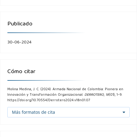
Publicado
30-06-2024
Cómo citar
Molina Medina, J. C. (2024). Armada Nacional de Colombia: Pionera en
Innovación y Transformación Organizacional.
DERROTERO
,
18
(01), 1–9.
https://doi.org/10.70554/Derrotero2024.v18n01.07
Más formatos de cita