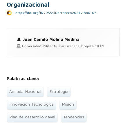
Organizacional
https://doi.org/10.70554/Derrotero2024.v18n01.07
Juan Camilo Molina Medina
Universidad Militar Nueva Granada, Bogotá, 111321
Palabras clave:
Armada Nacional
Estrategia
Innovación Tecnológica
Misión
Plan de desarrollo naval
Tendencias