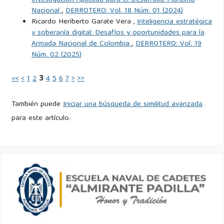
Nacional
,
DERROTERO: Vol. 18 Núm. 01 (2024)
Ricardo Heriberto Garate Vera ,
Inteligencia estratégica
y soberanía digital: Desafíos y oportunidades para la
Armada Nacional de Colombia
,
DERROTERO: Vol. 19
Núm. 02 (2025)
<<
<
1
2
3
4
5
6
7
>
>>
También puede
Iniciar una búsqueda de similitud avanzada
para este artículo.