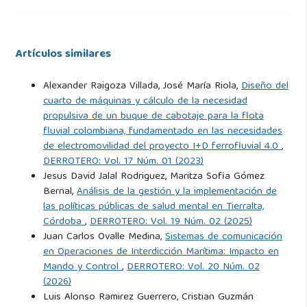
Artículos similares
Alexander Raigoza Villada, José María Riola,
Diseño del
cuarto de máquinas y cálculo de la necesidad
propulsiva de un buque de cabotaje para la flota
fluvial colombiana, fundamentado en las necesidades
de electromovilidad del proyecto I+D ferrofluvial 4.0
,
DERROTERO: Vol. 17 Núm. 01 (2023)
Jesus David Jalal Rodriguez, Maritza Sofia Gómez
Bernal,
Análisis de la gestión y la implementación de
las políticas públicas de salud mental en Tierralta,
Córdoba
,
DERROTERO: Vol. 19 Núm. 02 (2025)
Juan Carlos Ovalle Medina,
Sistemas de comunicación
en Operaciones de Interdicción Marítima: Impacto en
Mando y Control
,
DERROTERO: Vol. 20 Núm. 02
(2026)
Luis Alonso Ramirez Guerrero, Cristian Guzmán