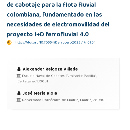
de cabotaje para la flota fluvial
colombiana, fundamentado en las
necesidades de electromovilidad del
proyecto I+D ferrofluvial 4.0
https://doi.org/10.70554/Derrotero2023.v17n01.04
Alexander Raigoza Villada
Escuela Naval de Cadetes "Almirante Padilla",
Cartagena, 130001
José María Riola
Universidad Politécnica de Madrid, Madrid, 28040