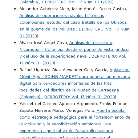
Colombia
,
DERROTERO: Vol. 17 Núm. 01 (2023)
Alejandro Gutiérrez Melo, Jaime Andrés Duran Castro,
Análisis de operaciones navales históricas
colombianas: estudio del caso Batalla de los Obispos
en la guerra de los Mil Días
,
DERROTERO: Vol. 17 Núm.
01 (2023)
Alvaro José Angel Covo,
Análisis del diferendo
Nicaragua – Colombia, desde el punto de vista jurídico
y del uso de la superioridad naval
,
DERROTERO: Vol.
17 Núm. 01 (2023)
Rafael Ugarriza Díaz, Alexander Gary García,
Aplicación
Móvil (App) “GOING MARKET” para generar un mercado
digital para vendedores informales de las tres
localidades del distrito de la ciudad de Cartagena
(Colombia)
,
DERROTERO: Vol. 17 Núm. 01 (2023)
Yamilet del Carmen Aparicio Argumedo, Fredis Enrique
Zapata Herrera, Marco Venegas Polo,
Huerta escolar
como estrategia pedagógica para el fortalecimiento de
la inclusión y la sensibilización ambiental; Una
experiencia significativa de Desarrollo humano