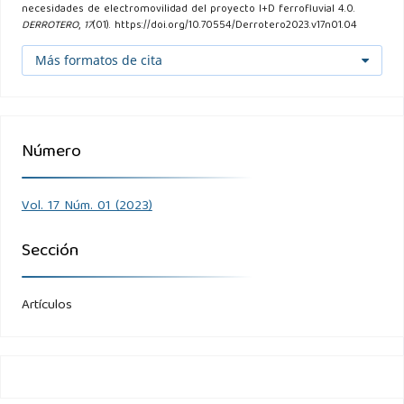
necesidades de electromovilidad del proyecto I+D ferrofluvial 4.0.
DERROTERO
,
17
(01). https://doi.org/10.70554/Derrotero2023.v17n01.04
Más formatos de cita
Número
Vol. 17 Núm. 01 (2023)
Sección
Artículos