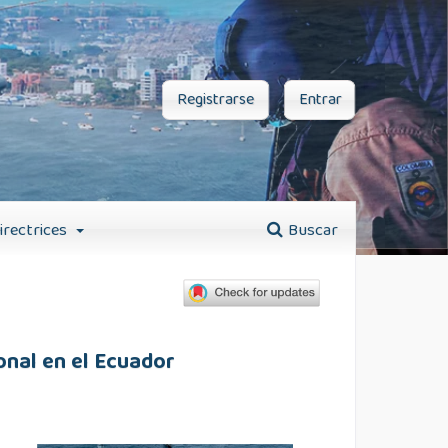
Registrarse
Entrar
irectrices
Buscar
onal en el Ecuador