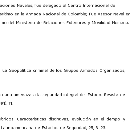
ciones Navales, fue delegado al Centro Internacional de
 Marítimo en la Armada Nacional de Colombia; Fue Asesor Naval en
imo del Ministerio de Relaciones Exteriores y Movilidad Humana.
). La Geopolítica criminal de los Grupos Armados Organizados,
omo una amenaza a la seguridad integral del Estado. Revista de
1), 11.
ridos: Características distintivas, evolución en el tiempo y
Latinoamericana de Estudios de Seguridad, 25, 8–23.