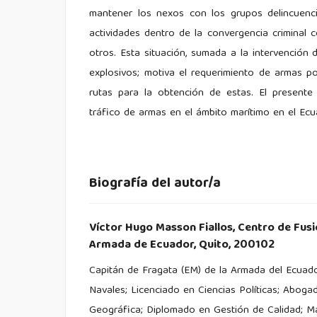
mantener los nexos con los grupos delincuencia
actividades dentro de la convergencia criminal co
otros. Esta situación, sumada a la intervenció
explosivos; motiva el requerimiento de armas po
rutas para la obtención de estas. El presente 
tráfico de armas en el ámbito marítimo en el Ecu
Biografía del autor/a
Víctor Hugo Masson Fiallos,
Centro de Fus
Armada de Ecuador, Quito, 200102
Capitán de Fragata (EM) de la Armada del Ecuador
Navales; Licenciado en Ciencias Políticas; Abog
Geográfica; Diplomado en Gestión de Calidad; Ma