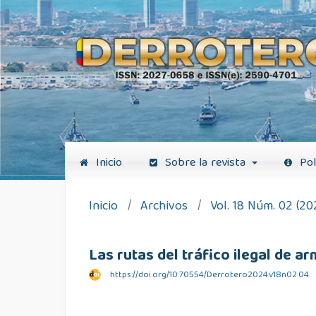
Inicio
Sobre la revista
Pol
Inicio
/
Archivos
/
Vol. 18 Núm. 02 (20
Las rutas del tráfico ilegal de 
https://doi.org/10.70554/Derrotero2024.v18n02.04