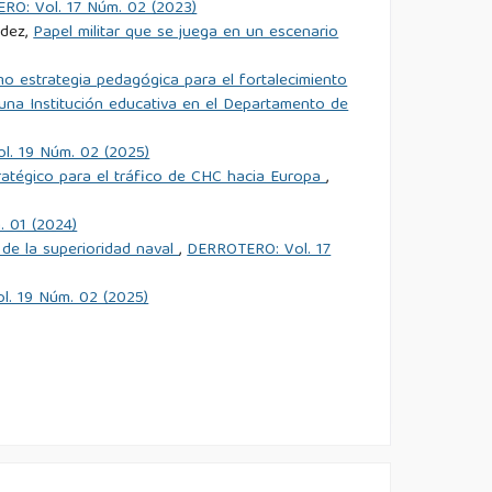
RO: Vol. 17 Núm. 02 (2023)
ndez,
Papel militar que se juega en un escenario
o estrategia pedagógica para el fortalecimiento
n una Institución educativa en el Departamento de
. 19 Núm. 02 (2025)
atégico para el tráfico de CHC hacia Europa
,
 01 (2024)
o de la superioridad naval
,
DERROTERO: Vol. 17
. 19 Núm. 02 (2025)