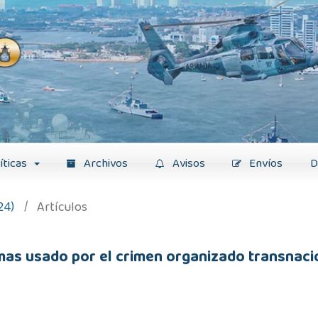
íticas
Archivos
Avisos
Envíos
D
24)
/
Artículos
armas usado por el crimen organizado transnaci