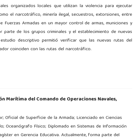
les organizados locales que utilizan la violencia para ejecutar
mo el narcotráfico, minería ilegal, secuestros, extorsiones, entre
n de Fuerzas Armadas en un mayor control de armas, municiones y
r parte de los grupos criminales y el establecimiento de nuevas
estudio descriptivo permitió verificar que las nuevas rutas del
ador coinciden con las rutas del narcotráfico.
ión Marítima del Comando de Operaciones Navales,
; Oficial de Superficie de la Armada; Licenciado en Ciencias
ado; Oceanógrafo Físico; Diplomado en Sistemas de Información
gíster en Gerencia Educativa. Actualmente, forma parte del