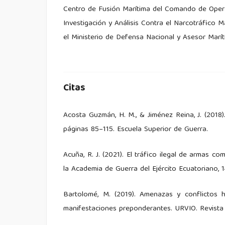
Centro de Fusión Marítima del Comando de Opera
Investigación y Análisis Contra el Narcotráfico
el Ministerio de Defensa Nacional y Asesor Marít
Citas
Acosta Guzmán, H. M., & Jiménez Reina, J. (2018
páginas 85–115. Escuela Superior de Guerra.
Acuña, R. J. (2021). El tráfico ilegal de armas c
la Academia de Guerra del Ejército Ecuatoriano, 14(
Bartolomé, M. (2019). Amenazas y conflictos híb
manifestaciones preponderantes. URVIO. Revista 