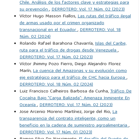
Chile. Análisis de los factores clave y estrategias para
su prevención
,
DERROTERO: Vol. 17 Núm. 02 (2023)
Víctor Hugo Masson Fiallos,
Las rutas del tráfico ilegal
de armas usado por el crimen organizado
transnacional en el Ecuador
,
DERROTERO: Vol. 18
Núm. 02 (2024)
Rolando Rafael Barahona Chavarría,
Islas del Caribe,
ruta para el tráfico de drogas desde Venezuela
,
DERROTERO: Vol. 17 Núm. 02 (2023)
Víctor Jhimmy Pozo Fierro, Diego Alejandro Florez
Marín,
La cuenca del Amazonas y su evolución como
eje estratégico para el tráfico de CHC hacia Europa
,
DERROTERO: Vol. 18 Núm. 02 (2024)
Luiz Francisco Calheiros Barbosa da Cunha,
Tráfico De
Cocaína Bajo “Carga Balizada”: Amenaza Inminente En
Oceanía
,
DERROTERO: Vol. 17 Núm. 02 (2023)
Jose Arcenio Moreno Martínez, Jorge del Rio,
La
transparencia del contrato inteligente, como un
beneficio en la cadena de suministro agroalimentaria
,
DERROTERO: Vol. 17 Núm. 01 (2023)