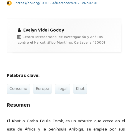
https://doi.org/10.70554/Derrotero2023.v17n02.01
Evelyn Vidal Godoy
Centro Internacional de Investigación y Análisis
contra el Narcotráfico Marítimo, Cartagena, 130001
Palabras clave:
Consumo
Europa
Ilegal
Khat
Resumen
El Khat o Catha Edulis Forsk, es un arbusto que crece en el
este de África y la península Arábiga, se emplea por sus