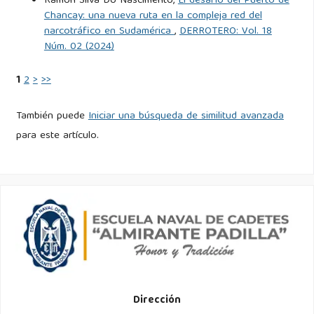
Ramon Silva Do Nascimento,
El desafío del Puerto de
Chancay: una nueva ruta en la compleja red del
narcotráfico en Sudamérica
,
DERROTERO: Vol. 18
Núm. 02 (2024)
1
2
>
>>
También puede
Iniciar una búsqueda de similitud avanzada
para este artículo.
Dirección