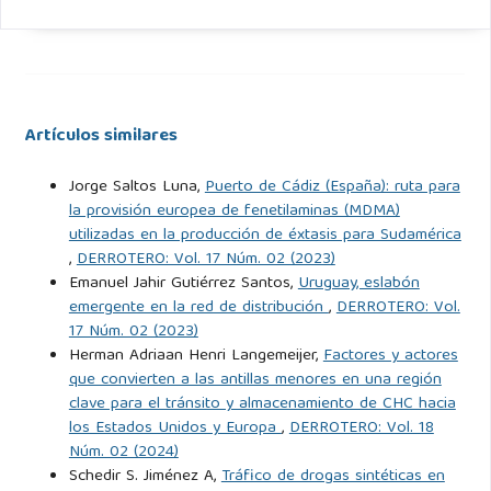
Artículos similares
Jorge Saltos Luna,
Puerto de Cádiz (España): ruta para
la provisión europea de fenetilaminas (MDMA)
utilizadas en la producción de éxtasis para Sudamérica
,
DERROTERO: Vol. 17 Núm. 02 (2023)
Emanuel Jahir Gutiérrez Santos,
Uruguay, eslabón
emergente en la red de distribución
,
DERROTERO: Vol.
17 Núm. 02 (2023)
Herman Adriaan Henri Langemeijer,
Factores y actores
que convierten a las antillas menores en una región
clave para el tránsito y almacenamiento de CHC hacia
los Estados Unidos y Europa
,
DERROTERO: Vol. 18
Núm. 02 (2024)
Schedir S. Jiménez A,
Tráfico de drogas sintéticas en