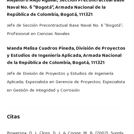
Alejandro Alejo Aguilar,
Sección Precontractual Base
Naval No. 6 “Bogotá”, Armada Nacional de la
República de Colombia, Bogotá, 111321
Jefe de Sección Precontractual Base Naval No. 6 “Bogotá”;
Profesional en Ciencias Navales
Wanda Melisa Cuadros Pineda,
División de Proyectos
y Estudios de Ingeniería Aplicada, Armada Nacional
de la República de Colombia, Bogotá, 111321
Jefe de División de Proyectos y Estudios de Ingeniería
Aplicada; Especialista en Gerencia de Proyectos; Especialista
en Gestión de Integridad y Corrosión
Citas
Bowersox, D. J., Closs, D. J., & Coope, M. B. (2002). Supply