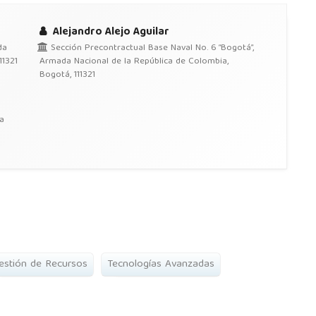
Alejandro Alejo Aguilar
da
Sección Precontractual Base Naval No. 6 “Bogotá”,
11321
Armada Nacional de la República de Colombia,
Bogotá, 111321
a
estión de Recursos
Tecnologías Avanzadas