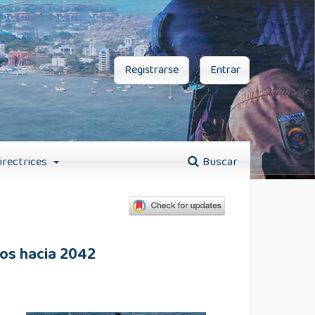
Registrarse
Entrar
irectrices
Buscar
tos hacia 2042