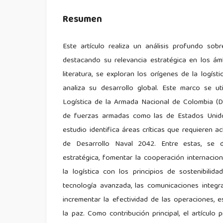
Resumen
Este artículo realiza un análisis profundo sobr
destacando su relevancia estratégica en los ámb
literatura, se exploran los orígenes de la logís
analiza su desarrollo global. Este marco se uti
Logística de la Armada Nacional de Colombia (DL
de fuerzas armadas como las de Estados Unidos
estudio identifica áreas críticas que requieren a
de Desarrollo Naval 2042. Entre estas, se de
estratégica, fomentar la cooperación internaciona
la logística con los principios de sostenibili
tecnología avanzada, las comunicaciones integr
incrementar la efectividad de las operaciones, 
la paz. Como contribución principal, el artícul