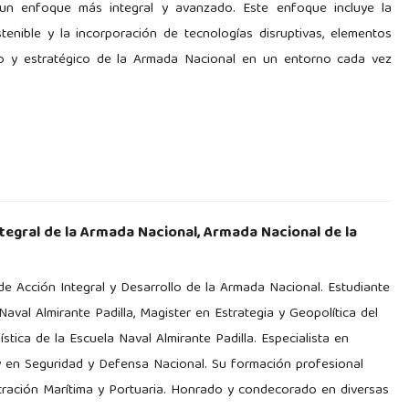
a un enfoque más integral y avanzado. Este enfoque incluye la
stenible y la incorporación de tecnologías disruptivas, elementos
ivo y estratégico de la Armada Nacional en un entorno cada vez
tegral de la Armada Nacional, Armada Nacional de la
 de Acción Integral y Desarrollo de la Armada Nacional. Estudiante
aval Almirante Padilla, Magister en Estrategia y Geopolítica del
tica de la Escuela Naval Almirante Padilla. Especialista en
, y en Seguridad y Defensa Nacional. Su formación profesional
stración Marítima y Portuaria. Honrado y condecorado en diversas