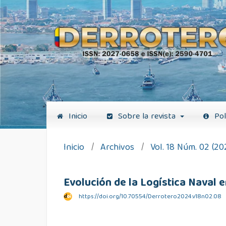
Inicio
Sobre la revista
Pol
Inicio
/
Archivos
/
Vol. 18 Núm. 02 (20
Evolución de la Logística Naval
https://doi.org/10.70554/Derrotero2024.v18n02.08