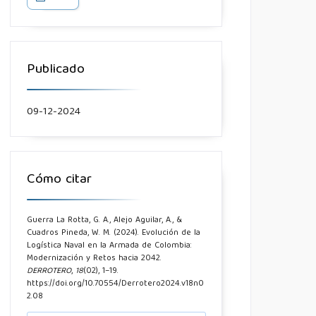
Publicado
09-12-2024
Cómo citar
Guerra La Rotta, G. A., Alejo Aguilar, A., &
Cuadros Pineda, W. M. (2024). Evolución de la
Logística Naval en la Armada de Colombia:
Modernización y Retos hacia 2042.
DERROTERO
,
18
(02), 1–19.
https://doi.org/10.70554/Derrotero2024.v18n0
2.08