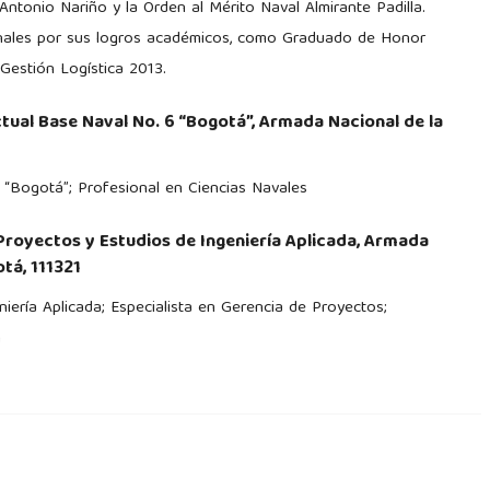
r Antonio Nariño y la Orden al Mérito Naval Almirante Padilla.
ionales por sus logros académicos, como Graduado de Honor
Gestión Logística 2013.
tual Base Naval No. 6 “Bogotá”, Armada Nacional de la
 “Bogotá”; Profesional en Ciencias Navales
 Proyectos y Estudios de Ingeniería Aplicada, Armada
tá, 111321
iería Aplicada; Especialista en Gerencia de Proyectos;
n