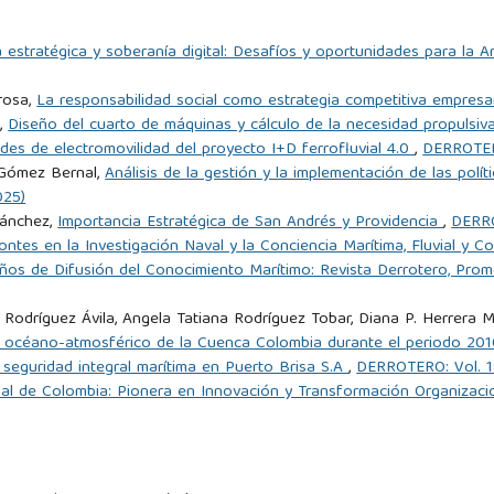
527. Accedido el 19 de septiembre de 2024, de
ia estratégica y soberanía digital: Desafíos y oportunidades para l
324/33512
.
rosa,
La responsabilidad social como estrategia competitiva empresa
82. Accedido el 19 de septiembre de 2024, de
a,
Diseño del cuarto de máquinas y cálculo de la necesidad propulsiva
es de electromovilidad del proyecto I+D ferrofluvial 4.0
,
DERROTERO
nómicos/3547.pdf
.
a Gómez Bernal,
Análisis de la gestión y la implementación de las polít
025)
 reverse logistics. Interfaces (Providence), 30(3), 143–155.
Sánchez,
Importancia Estratégica de San Andrés y Providencia
,
DERRO
interfaces.journal.informs.org/content/30/3/143.short
.
ntes en la Investigación Naval y la Conciencia Marítima, Fluvial y C
ños de Difusión del Conocimiento Marítimo: Revista Derrotero, Prom
eneral de análisis de la formación logística en Colombia. Revista
Rodríguez Ávila, Angela Tatiana Rodríguez Tobar, Diana P. Herrera
.
o océano-atmosférico de la Cuenca Colombia durante el periodo 20
 seguridad integral marítima en Puerto Brisa S.A
,
DERROTERO: Vol. 1
onments. Disponible en
http://hdl.handle.net/10945/65507
.
al de Colombia: Pionera en Innovación y Transformación Organizac
Fac 4-0. Accedido el 19 de septiembre de 2024, de
ransparencia/Planeacion/Manuales/manuales2022/malog_2016.pdf
.