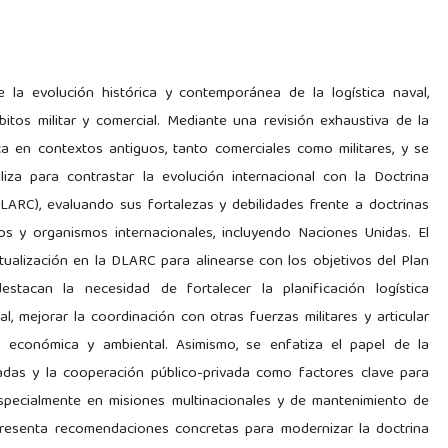
e la evolución histórica y contemporánea de la logística naval,
itos militar y comercial. Mediante una revisión exhaustiva de la
tica en contextos antiguos, tanto comerciales como militares, y se
liza para contrastar la evolución internacional con la Doctrina
ARC), evaluando sus fortalezas y debilidades frente a doctrinas
 y organismos internacionales, incluyendo Naciones Unidas. El
ctualización en la DLARC para alinearse con los objetivos del Plan
stacan la necesidad de fortalecer la planificación logística
l, mejorar la coordinación con otras fuerzas militares y articular
dad económica y ambiental. Asimismo, se enfatiza el papel de la
adas y la cooperación público-privada como factores clave para
especialmente en misiones multinacionales y de mantenimiento de
o presenta recomendaciones concretas para modernizar la doctrina