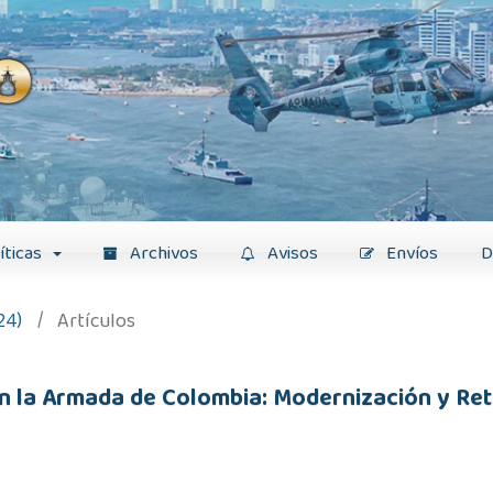
íticas
Archivos
Avisos
Envíos
D
24)
/
Artículos
 en la Armada de Colombia: Modernización y Re