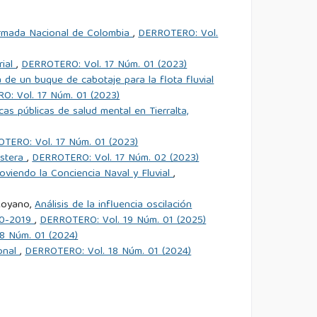
a Armada Nacional de Colombia
,
DERROTERO: Vol.
rial
,
DERROTERO: Vol. 17 Núm. 01 (2023)
 de un buque de cabotaje para la flota fluvial
: Vol. 17 Núm. 01 (2023)
icas públicas de salud mental en Tierralta,
TERO: Vol. 17 Núm. 01 (2023)
ostera
,
DERROTERO: Vol. 17 Núm. 02 (2023)
oviendo la Conciencia Naval y Fluvial
,
 Moyano,
Análisis de la influencia oscilación
10-2019
,
DERROTERO: Vol. 19 Núm. 01 (2025)
8 Núm. 01 (2024)
ional
,
DERROTERO: Vol. 18 Núm. 01 (2024)