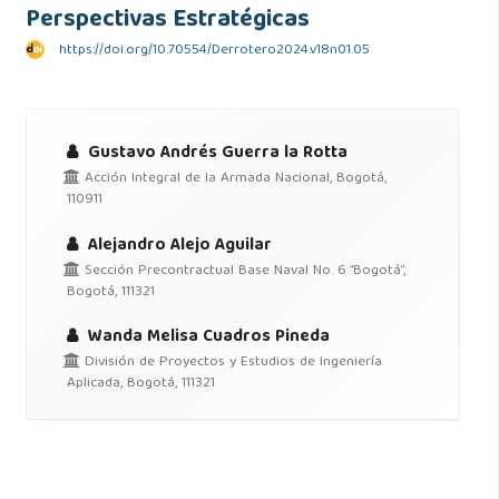
Perspectivas Estratégicas
https://doi.org/10.70554/Derrotero2024.v18n01.05
Gustavo Andrés Guerra la Rotta
Acción Integral de la Armada Nacional, Bogotá,
110911
Alejandro Alejo Aguilar
Sección Precontractual Base Naval No. 6 “Bogotá”,
Bogotá, 111321
Wanda Melisa Cuadros Pineda
División de Proyectos y Estudios de Ingeniería
Aplicada, Bogotá, 111321