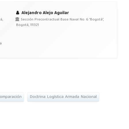
Alejandro Alejo Aguilar
á,
Sección Precontractual Base Naval No. 6 “Bogotá”,
Bogotá, 111321
a
omparación
Doctrina Logística Armada Nacional