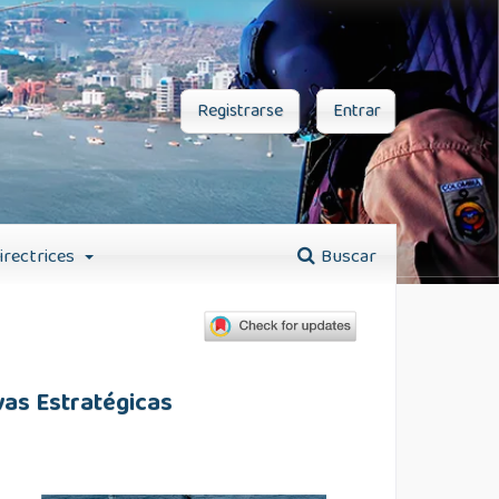
Registrarse
Entrar
irectrices
Buscar
vas Estratégicas