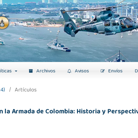
íticas
Archivos
Avisos
Envíos
D
24)
/
Artículos
en la Armada de Colombia: Historia y Perspecti