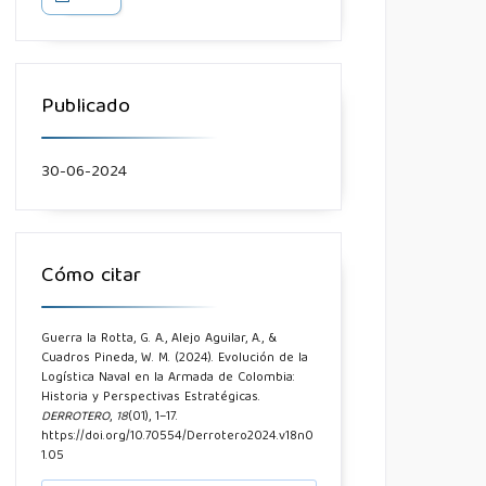
Publicado
30-06-2024
Cómo citar
Guerra la Rotta, G. A., Alejo Aguilar, A., &
Cuadros Pineda, W. M. (2024). Evolución de la
Logística Naval en la Armada de Colombia:
Historia y Perspectivas Estratégicas.
DERROTERO
,
18
(01), 1–17.
https://doi.org/10.70554/Derrotero2024.v18n0
1.05