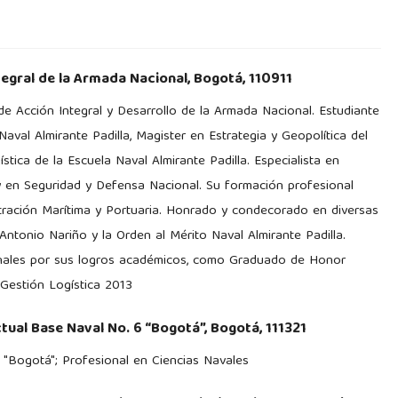
tegral de la Armada Nacional, Bogotá, 110911
 de Acción Integral y Desarrollo de la Armada Nacional. Estudiante
aval Almirante Padilla, Magister en Estrategia y Geopolítica del
tica de la Escuela Naval Almirante Padilla. Especialista en
, y en Seguridad y Defensa Nacional. Su formación profesional
stración Marítima y Portuaria. Honrado y condecorado en diversas
r Antonio Nariño y la Orden al Mérito Naval Almirante Padilla.
ionales por sus logros académicos, como Graduado de Honor
Gestión Logística 2013
ual Base Naval No. 6 “Bogotá”, Bogotá, 111321
 "Bogotá"; Profesional en Ciencias Navales