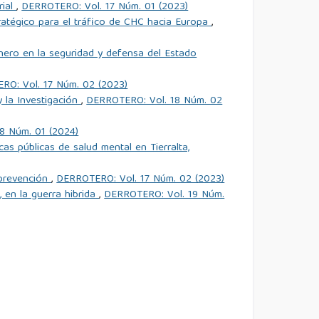
rial
,
DERROTERO: Vol. 17 Núm. 01 (2023)
atégico para el tráfico de CHC hacia Europa
,
género en la seguridad y defensa del Estado
RO: Vol. 17 Núm. 02 (2023)
y la Investigación
,
DERROTERO: Vol. 18 Núm. 02
8 Núm. 01 (2024)
icas públicas de salud mental en Tierralta,
u prevención
,
DERROTERO: Vol. 17 Núm. 02 (2023)
, en la guerra hibrida
,
DERROTERO: Vol. 19 Núm.