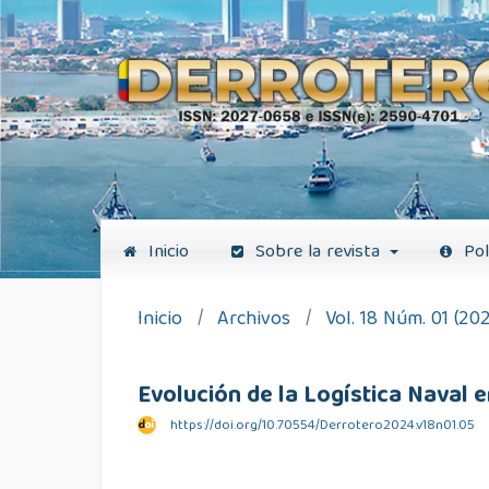
Inicio
Sobre la revista
Pol
Inicio
/
Archivos
/
Vol. 18 Núm. 01 (20
Evolución de la Logística Naval 
https://doi.org/10.70554/Derrotero2024.v18n01.05