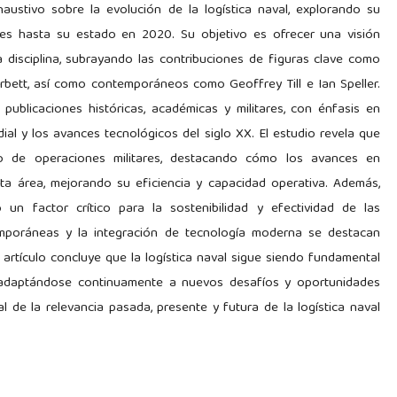
austivo sobre la evolución de la logística naval, explorando su
ares hasta su estado en 2020. Su objetivo es ofrecer una visión
a disciplina, subrayando las contribuciones de figuras clave como
orbett, así como contemporáneos como Geoffrey Till e Ian Speller.
publicaciones históricas, académicas y militares, con énfasis en
al y los avances tecnológicos del siglo XX. El estudio revela que
ito de operaciones militares, destacando cómo los avances en
a área, mejorando su eficiencia y capacidad operativa. Además,
un factor crítico para la sostenibilidad y efectividad de las
emporáneas y la integración de tecnología moderna se destacan
 artículo concluye que la logística naval sigue siendo fundamental
al, adaptándose continuamente a nuevos desafíos y oportunidades
 de la relevancia pasada, presente y futura de la logística naval