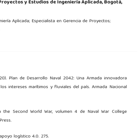
Proyectos y Estudios de Ingeniería Aplicada, Bogotá,
iería Aplicada; Especialista en Gerencia de Proyectos;
n
20). Plan de Desarrollo Naval 2042: Una Armada innovadora
 los intereses marítimos y fluviales del país. Armada Nacional
cs in the Second World War, volumen 4 de Naval War College
Press.
apoyo logístico 4.0. 275.