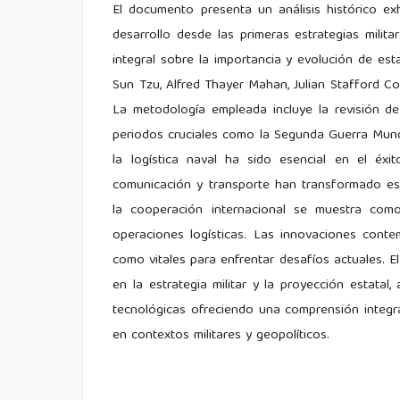
El documento presenta un análisis histórico exh
desarrollo desde las primeras estrategias milit
integral sobre la importancia y evolución de est
Sun Tzu, Alfred Thayer Mahan, Julian Stafford C
La metodología empleada incluye la revisión de 
periodos cruciales como la Segunda Guerra Mundi
la logística naval ha sido esencial en el éx
comunicación y transporte han transformado est
la cooperación internacional se muestra como 
operaciones logísticas. Las innovaciones cont
como vitales para enfrentar desafíos actuales. El
en la estrategia militar y la proyección estat
tecnológicas ofreciendo una comprensión integral
en contextos militares y geopolíticos.