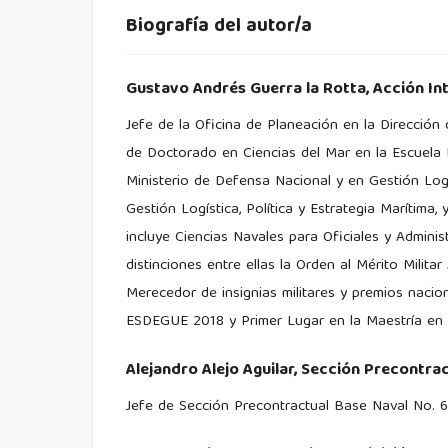
Biografía del autor/a
Gustavo Andrés Guerra la Rotta,
Acción In
Jefe de la Oficina de Planeación en la Dirección
de Doctorado en Ciencias del Mar en la Escuela N
Ministerio de Defensa Nacional y en Gestión Logís
Gestión Logística, Política y Estrategia Marítima
incluye Ciencias Navales para Oficiales y Admini
distinciones entre ellas la Orden al Mérito Milita
Merecedor de insignias militares y premios nac
ESDEGUE 2018 y Primer Lugar en la Maestría en 
Alejandro Alejo Aguilar,
Sección Precontract
Jefe de Sección Precontractual Base Naval No. 6