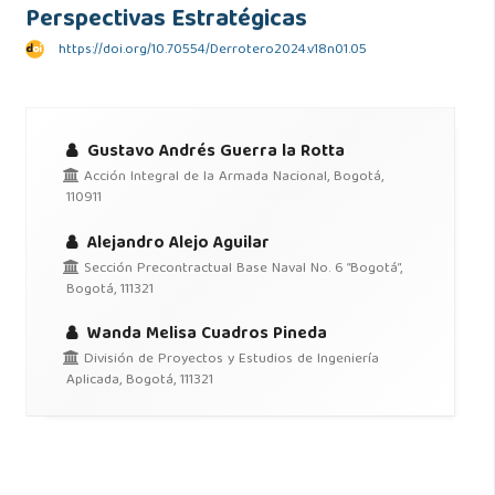
Perspectivas Estratégicas
https://doi.org/10.70554/Derrotero2024.v18n01.05
Gustavo Andrés Guerra la Rotta
Acción Integral de la Armada Nacional, Bogotá,
110911
Alejandro Alejo Aguilar
Sección Precontractual Base Naval No. 6 “Bogotá”,
Bogotá, 111321
Wanda Melisa Cuadros Pineda
División de Proyectos y Estudios de Ingeniería
Aplicada, Bogotá, 111321