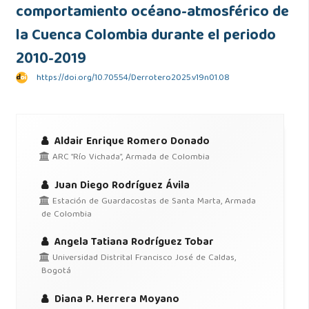
comportamiento océano-atmosférico de
la Cuenca Colombia durante el periodo
2010-2019
https://doi.org/10.70554/Derrotero2025.v19n01.08
Aldair Enrique Romero Donado
ARC “Río Vichada”, Armada de Colombia
Juan Diego Rodríguez Ávila
Estación de Guardacostas de Santa Marta, Armada
de Colombia
Angela Tatiana Rodríguez Tobar
Universidad Distrital Francisco José de Caldas,
Bogotá
Diana P. Herrera Moyano