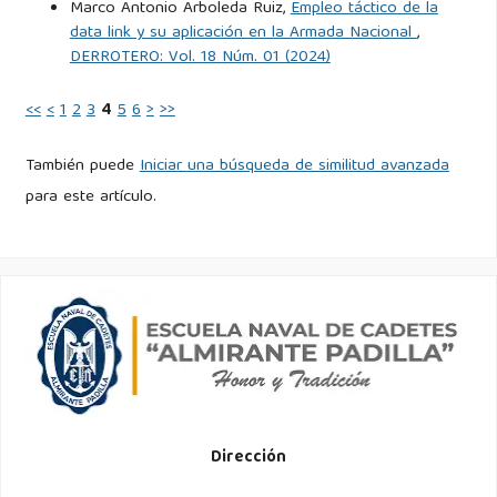
Marco Antonio Arboleda Ruiz,
Empleo táctico de la
data link y su aplicación en la Armada Nacional
,
DERROTERO: Vol. 18 Núm. 01 (2024)
<<
<
1
2
3
4
5
6
>
>>
También puede
Iniciar una búsqueda de similitud avanzada
para este artículo.
Dirección