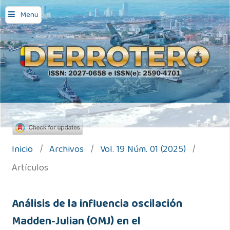
Menu
Inicio
/
Archivos
/
Vol. 19 Núm. 01 (2025)
/
Artículos
Análisis de la influencia oscilación
Madden-Julian (OMJ) en el