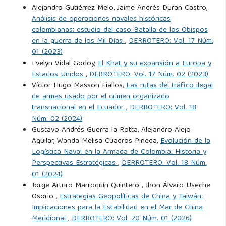
Alejandro Gutiérrez Melo, Jaime Andrés Duran Castro,
Análisis de operaciones navales históricas
colombianas: estudio del caso Batalla de los Obispos
en la guerra de los Mil Días
,
DERROTERO: Vol. 17 Núm.
01 (2023)
Evelyn Vidal Godoy,
El Khat y su expansión a Europa y
Estados Unidos
,
DERROTERO: Vol. 17 Núm. 02 (2023)
Víctor Hugo Masson Fiallos,
Las rutas del tráfico ilegal
de armas usado por el crimen organizado
transnacional en el Ecuador
,
DERROTERO: Vol. 18
Núm. 02 (2024)
Gustavo Andrés Guerra la Rotta, Alejandro Alejo
Aguilar, Wanda Melisa Cuadros Pineda,
Evolución de la
Logística Naval en la Armada de Colombia: Historia y
Perspectivas Estratégicas
,
DERROTERO: Vol. 18 Núm.
01 (2024)
Jorge Arturo Marroquín Quintero , Jhon Álvaro Useche
Osorio ,
Estrategias Geopolíticas de China y Taiwán:
Implicaciones para la Estabilidad en el Mar de China
Meridional
,
DERROTERO: Vol. 20 Núm. 01 (2026)