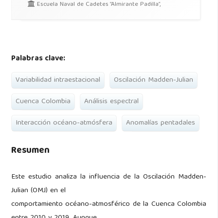
Escuela Naval de Cadetes “Almirante Padilla”,
Palabras clave:
Variabilidad intraestacional
Oscilación Madden-Julian
Cuenca Colombia
Análisis espectral
Interacción océano-atmósfera
Anomalías pentadales
Resumen
Este estudio analiza la influencia de la Oscilación Madden-
Julian (OMJ) en el
comportamiento océano-atmosférico de la Cuenca Colombia
entre 2010 y 2019. Aunque