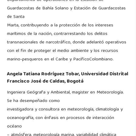
Departamento de Operaciones en la Estación de
Guardacostas de Bahía Solano y Estación de Guardacostas
de Santa
Marta, contribuyendo a la protección de los intereses
marítimos de la nación, contrarrestando los delitos
transnacionales de narcotráfico, donde adelantó operativos
con el fin de proteger el medio ambiente y los recursos
marino-pesqueros en el Caribe y PacificoColombiano.
Angela Tatiana Rodríguez Tobar,
Universidad Distrital
Francisco José de Caldas, Bogotá
Ingeniera Geógrafa y Ambiental, magister en Meteorología.
Se ha desempeñado como
investigadora y consultora en meteorología, climatología y
oceanografía, con énfasis en procesos de interacción
océano
– atmósfera, meteorología marina, variabilidad climática