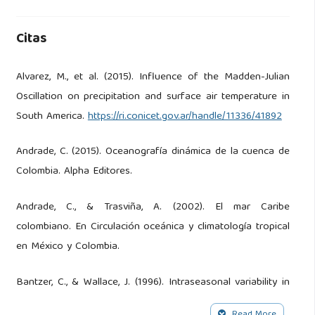
Citas
Alvarez, M., et al. (2015). Influence of the Madden-Julian
Oscillation on precipitation and surface air temperature in
South America.
https://ri.conicet.gov.ar/handle/11336/41892
Andrade, C. (2015). Oceanografía dinámica de la cuenca de
Colombia. Alpha Editores.
Andrade, C., & Trasviña, A. (2002). El mar Caribe
colombiano. En Circulación oceánica y climatología tropical
en México y Colombia.
Bantzer, C., & Wallace, J. (1996). Intraseasonal variability in
the tropical mean temperature and precipitation and their
Read More